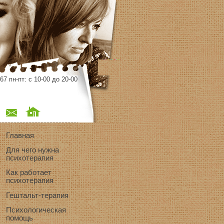
67 пн-пт: с 10-00 до 20-00
Главная
Для чего нужна
психотерапия
Как работает
психотерапия
Гештальт-терапия
Психологическая
помощь