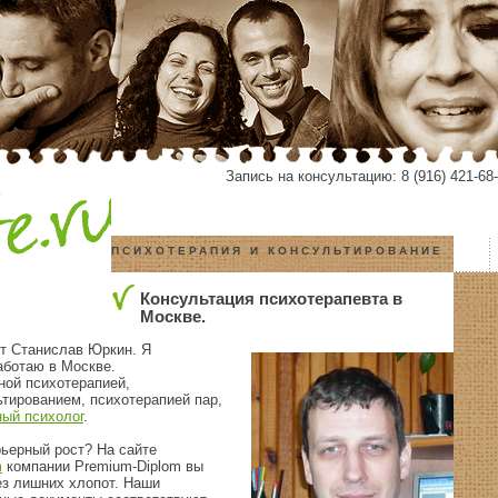
Запись на консультацию: 8 (916) 421-68-
ПСИХОТЕРАПИЯ И КОНСУЛЬТИРОВАНИЕ
Консультация психотерапевта в
Москве.
ут Станислав Юркин. Я
аботаю в Москве.
ой психотерапией,
тированием, психотерапией пар,
ый психолог
.
рьерный рост? На сайте
m
компании Premium-Diplom вы
ез лишних хлопот. Наши